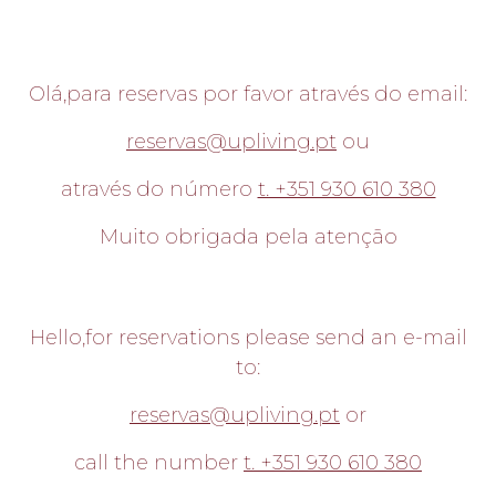
Olá,para reservas por favor através do email:
reservas@upliving.pt
ou
através do número
t. +351 930 610 380
Muito obrigada pela atenção
Hello,for reservations please send an e-mail
to:
reservas@upliving.pt
or
call the number
t. +351 930 610 380